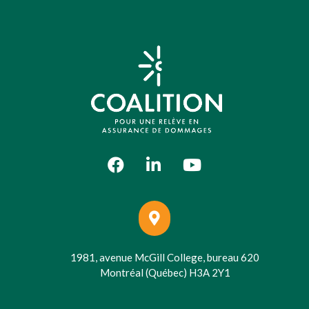
1981, avenue McGill College, bureau 620
Montréal (Québec) H3A 2Y1