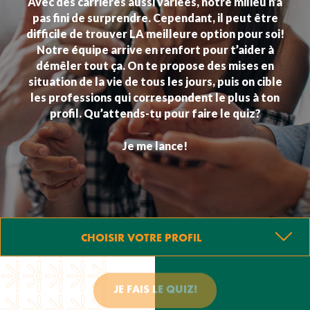
Avec des carrières aussi variées, notre milieu n’a
pas fini de surprendre. Cependant, il peut être
difficile de trouver LA meilleure option pour soi!
Notre équipe arrive en renfort pour t’aider à
démêler tout ça. On te propose des mises en
situation de la vie de tous les jours, puis on cible
les professions qui correspondent le plus à ton
profil. Qu’attends-tu pour faire le quiz?
Je me lance!
CHOISIR VOTRE PROFIL
JE FAIS LE QUIZ!